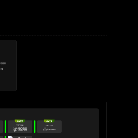
haan
ame