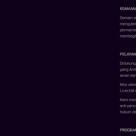
KEAMAN
Domain am
mengutam
permaina
membagika
PELAYAN
Didukung 
yang Anda
aman dan 
Misi utam
Livechat
Kami mem
anti-penc
hukum da
PROGRAM