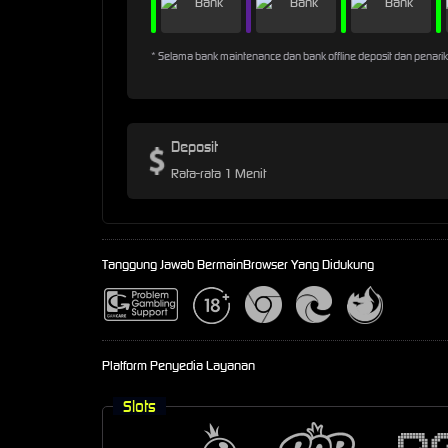
* Selama bank maintenance dan bank offline deposit dan penarik
Deposit
Rata-rata 1 Menit
Tanggung Jawab Bermain
Browser Yang Didukung
Platform Penyedia Layanan
Slots