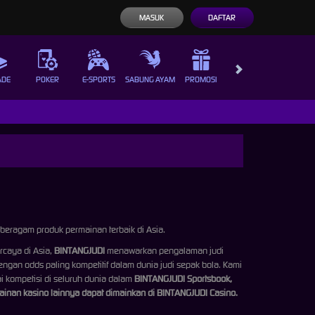
MASUK
DAFTAR
ADE
POKER
E-SPORTS
SABUNG AYAM
PROMOSI
 beragam produk permainan terbaik di Asia.
rcaya di Asia,
BINTANGJUDI
menawarkan pengalaman judi
engan odds paling kompetitif dalam dunia judi sepak bola. Kami
 kompetisi di seluruh dunia dalam
BINTANGJUDI Sportsbook,
rmainan kasino lainnya dapat dimainkan di
BINTANGJUDI
Casino.