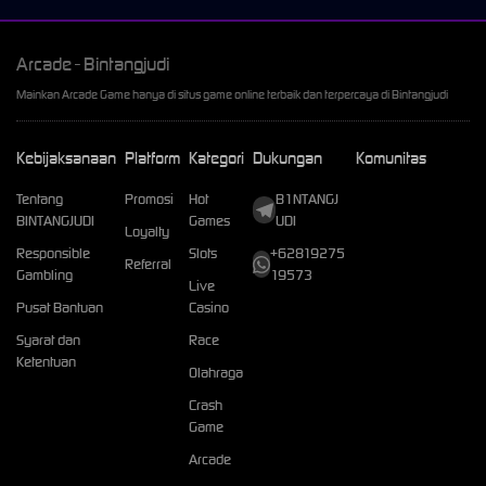
Arcade - Bintangjudi
Mainkan Arcade Game hanya di situs game online terbaik dan terpercaya di Bintangjudi
Kebijaksanaan
Platform
Kategori
Dukungan
Komunitas
Tentang
Promosi
Hot
B1NTANGJ
BINTANGJUDI
Games
UDI
Loyalty
Responsible
Slots
+62819275
Referral
Gambling
19573
Live
Pusat Bantuan
Casino
Syarat dan
Race
Ketentuan
Olahraga
Crash
Game
Arcade