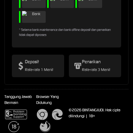
* Selama bank maintenance dan bank offline deposit dan penarikan
tidak dapat diproses
Deposit
Penarikan
Rata-rata 1 Menit
Rata-rata 3 Menit
Tanggung Jawab
Browser Yang
Bermain
Didukung
©2026 BINTANGJUDI. Hak cipta
dilindungi | 18+