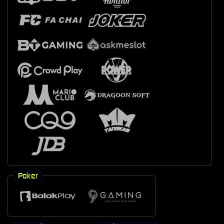
Poker