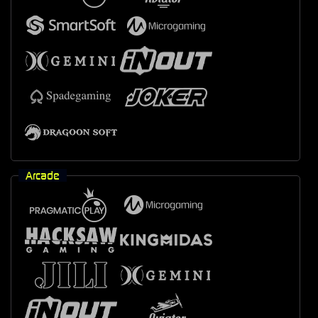
Arcade