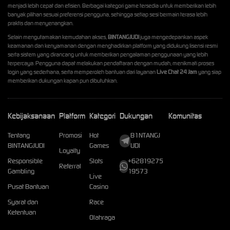
menjadi lebih cepat dan efisien. Berbagai kategori game tersedia untuk memberikan lebih
banyak pilihan sesuai preferensi pengguna, sehingga setiap sesi bermain terasa lebih
praktis dan menyenangkan.
Selain mengutamakan kemudahan akses,
BINTANGJUDI
juga mengedepankan aspek
keamanan dan kenyamanan dengan menghadirkan platform yang didukung lisensi resmi
serta sistem yang dirancang untuk memberikan pengalaman penggunaan yang lebih
terpercaya. Pengguna dapat melakukan pendaftaran dengan mudah, menikmati proses
login yang sederhana, serta memperoleh bantuan dari layanan
Live Chat 24 Jam
yang siap
memberikan dukungan kapan pun dibutuhkan.
Kebijaksanaan
Platform
Kategori
Dukungan
Komunitas
Tentang
Promosi
Hot
B1NTANGJ
BINTANGJUDI
Games
UDI
Loyalty
Responsible
Slots
+62819275
Referral
Gambling
19573
Live
Pusat Bantuan
Casino
Syarat dan
Race
Ketentuan
Olahraga