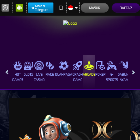
Main di
MASUK
DAFTAR
Telegram
HOT
SLOTS
LIVE
RACE
OLAHRAGA
CRASH
ARCADE
POKER
E-
SABUNG
PROM
GAMES
CASINO
GAME
SPORTS
AYAM