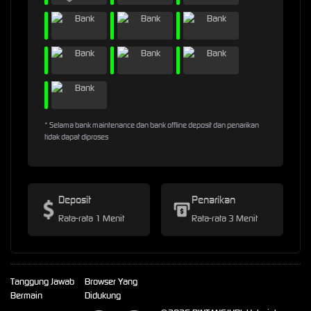
* Selama bank maintenance dan bank offline deposit dan penarikan
tidak dapat diproses
Deposit
Penarikan
Rata-rata 1 Menit
Rata-rata 3 Menit
Tanggung Jawab
Browser Yang
Bermain
Didukung