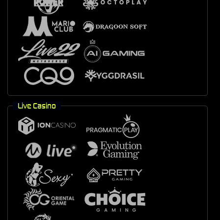
Live Casino