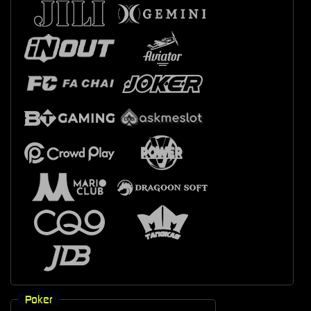
Poker