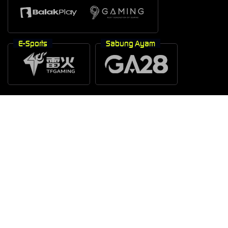
E-Sports
Sabung Ayam