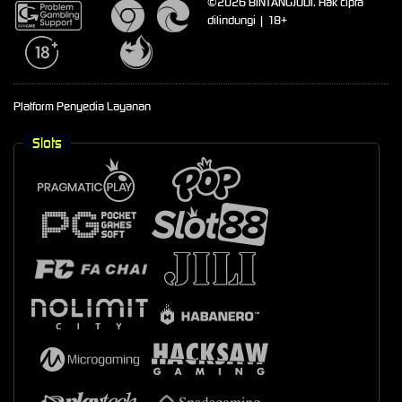
©2026 BINTANGJUDI. Hak cipta
dilindungi | 18+
Platform Penyedia Layanan
Slots