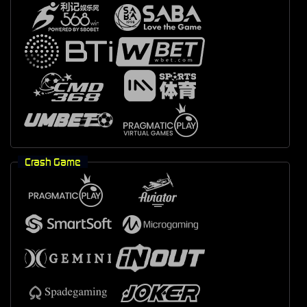
Crash Game