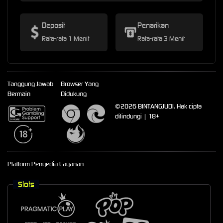
Deposit
Penarikan
Rata-rata 1 Menit
Rata-rata 3 Menit
Tanggung Jawab
Browser Yang
Bermain
Didukung
©2026 BINTANGJUDI. Hak cipta
dilindungi | 18+
Platform Penyedia Layanan
Slots