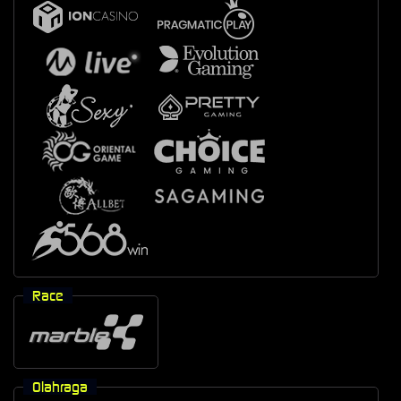
Race
Olahraga