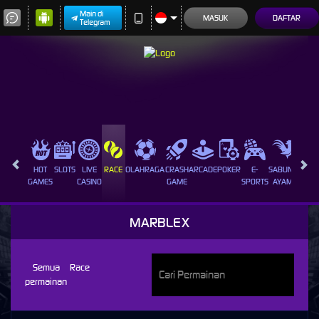
Main di
MASUK
DAFTAR
Telegram
HOT
SLOTS
LIVE
RACE
OLAHRAGA
CRASH
ARCADE
POKER
E-
SABUNG
PROM
GAMES
CASINO
GAME
SPORTS
AYAM
MARBLEX
Semua
Race
permainan